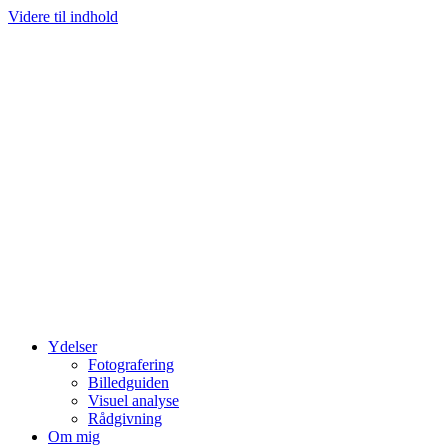
Videre til indhold
Ydelser
Fotografering
Billedguiden
Visuel analyse
Rådgivning
Om mig