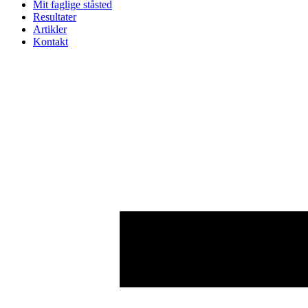
Mit faglige ståsted
Resultater
Artikler
Kontakt