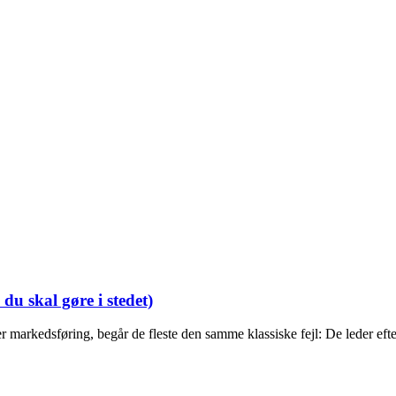
u skal gøre i stedet)
er markedsføring, begår de fleste den samme klassiske fejl: De leder efte