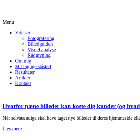
Menu
Ydelser
Fotografering
Billedguiden
Visuel analyse
Rådgivning
Om mig
Mit faglige ståsted
Resultater
Artikler
Kontakt
Hvorfor pæne billeder kan koste dig kunder (og hvad d
Når selvstændige skal have taget nye billeder til deres hjemmeside ell
Læs mere