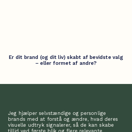
Er dit brand (og dit liv) skabt af bevidste valg
– eller formet af andre?
Jeg hjælper selvstændige og personlige
brands med at forstå og ændre, hvad deres
visuelle udtryk signalerer, så de kan skabe
tillid ved første blik og flere relevante