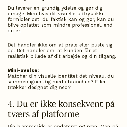
Du leverer en grundig ydelse og gør dig
umage. Men hvis dit visuelle udtryk ikke
formidler det, du faktisk kan og gør, kan du
blive opfattet som mindre professionel, end
du er.
Det handler ikke om at prale eller puste sig
op. Det handler om, at kunden får et
realistisk billede af dit arbejde og din tilgang.
Mini-øvelse:
Matcher din visuelle identitet det niveau, du
sammenligner dig med i branchen? Eller
trækker designet dig ned?
4. Du er ikke konsekvent på
tværs af platforme
Din hjemmeside er opdateret og pæn. Men på