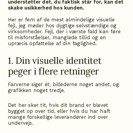
understøtter det, du faktisk står for, kan det
skabe usikkerhed hos kunden.
Her er fem af de mest almindelige visuelle
fejl, jeg møder hos dygtige selvstændige og
virksomheder. Fejl, der i værste fald kan føre
til misforståelser, manglede tillid og en
upræcis opfattelse af din faglighed.
1. Din visuelle identitet
peger i flere retninger
Farverne siger ét, billederne noget andet, og
grafikken noget tredje.
Det her sker tit, hvis dit brand er blevet
bygget op over tid, eller hvis du har haft
mange forskellige leverandører ind over
undervejs.