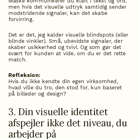
Måske kommunikerer du klart i tekst og ord,
men hvis det visuelle udtryk samtidig sender
modstridende signaler, kan det skabe
forvirring.
Det er det, jeg kalder visuelle blindspots (eller
blinde vinkler). Små, ubevidste signaler, der
skaber usikkerhed og tvivl. Og som gør det
svært for kunden at vide, om du er det rette
match.
Refleksion:
Hvis du ikke kendte din egen virksomhed,
hvad ville du tro, den stod for, kun baseret
på billeder og design?
3. Din visuelle identitet
afspejler ikke det niveau, du
arbejder på